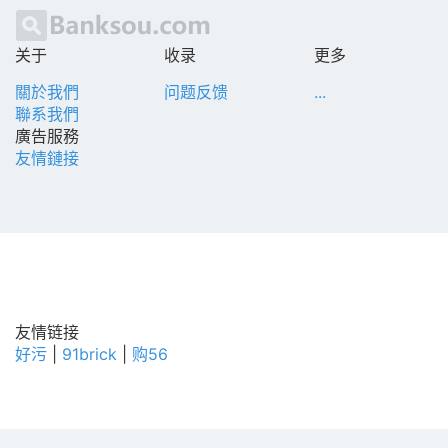
关于
收录
更多
關於我們
问题反馈
...
聯系我們
廣告服務
友情鏈接
友情链接
好污
|
91brick
|
购56