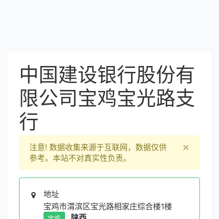
中国建设银行股份有
限公司宝鸡宝光路支
行
×
注意!
数据收集来源于互联网，数据仅供
参考。本站不对真实性负责。
地址
宝鸡市渭滨区宝光路相家庄综合楼1楼
陕西
宝鸡