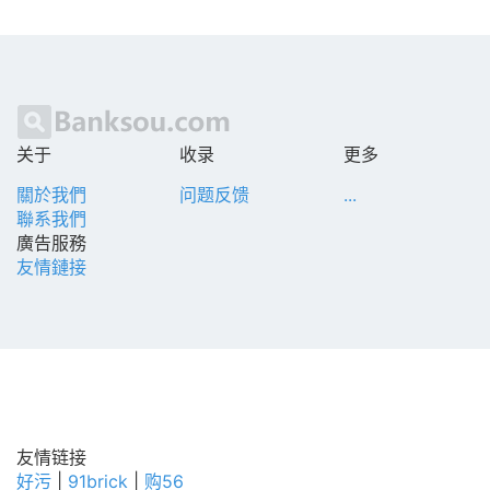
关于
收录
更多
關於我們
问题反馈
...
聯系我們
廣告服務
友情鏈接
友情链接
好污
|
91brick
|
购56